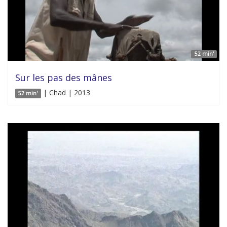
52 min'
Sur les pas des mânes
| Chad | 2013
52 min'