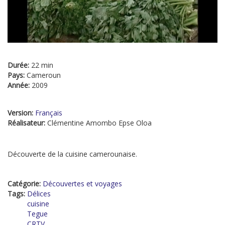
Durée:
22 min
Pays:
Cameroun
Année:
2009
Version:
Français
Réalisateur:
Clémentine Amombo Epse Oloa
Découverte de la cuisine camerounaise.
Catégorie:
Découvertes et voyages
Tags:
Délices
cuisine
Tegue
CRTV