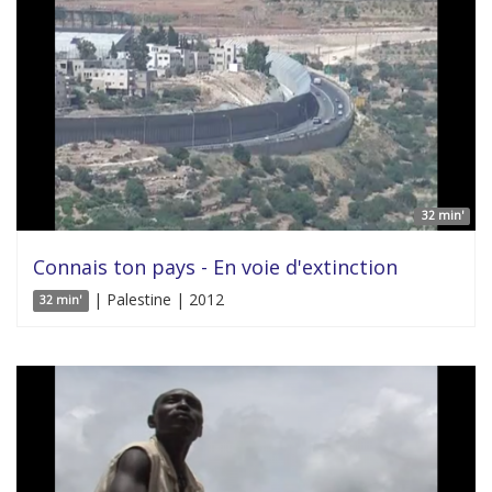
32 min'
Connais ton pays - En voie d'extinction
| Palestine | 2012
32 min'