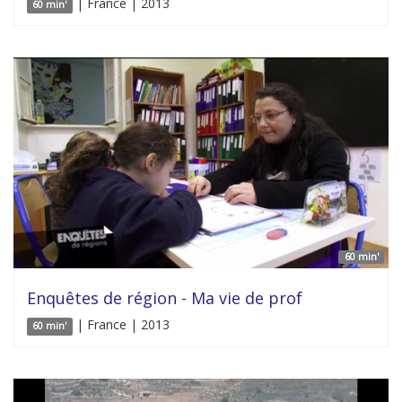
| France | 2013
60 min'
60 min'
Enquêtes de région - Ma vie de prof
| France | 2013
60 min'