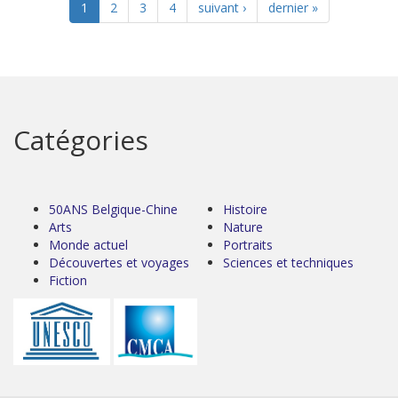
1
2
3
4
suivant ›
dernier »
Catégories
50ANS Belgique-Chine
Histoire
Arts
Nature
Monde actuel
Portraits
Découvertes et voyages
Sciences et techniques
Fiction