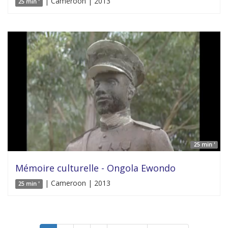
| Cameroon | 2013
25 min '
25 min '
Mémoire culturelle - Ongola Ewondo
| Cameroon | 2013
25 min '