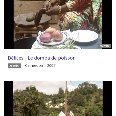
26 min'
Délices - Le domba de poisson
| Cameroon | 2007
26 min'