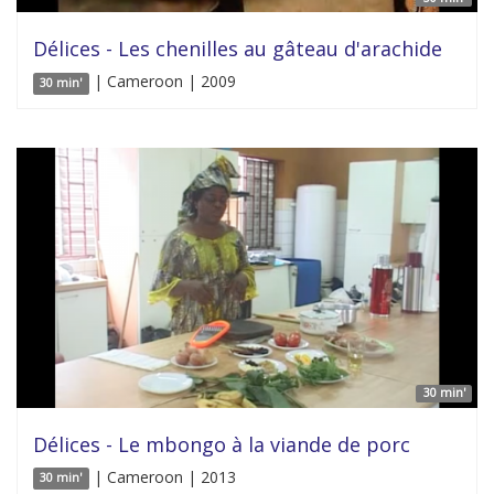
Délices - Les chenilles au gâteau d'arachide
| Cameroon | 2009
30 min'
30 min'
Délices - Le mbongo à la viande de porc
| Cameroon | 2013
30 min'