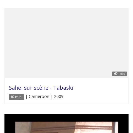
60 min'
Sahel sur scène - Tabaski
| Cameroon | 2009
60 min'