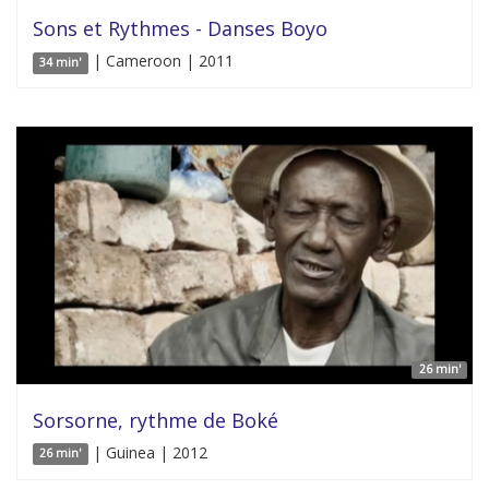
Sons et Rythmes - Danses Boyo
| Cameroon | 2011
34 min'
26 min'
Sorsorne, rythme de Boké
| Guinea | 2012
26 min'