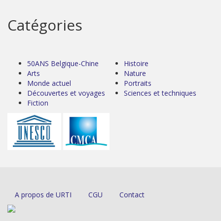
Catégories
50ANS Belgique-Chine
Histoire
Arts
Nature
Monde actuel
Portraits
Découvertes et voyages
Sciences et techniques
Fiction
A propos de URTI
CGU
Contact