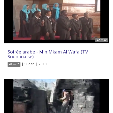
47 min'
Soirée arabe - Min Mkam Al Wafa (TV
Soudanaise)
| Sudan | 2013
47 min'