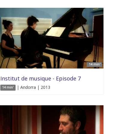
14 min'
Institut de musique - Episode 7
| Andorra | 2013
14 min'