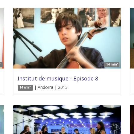
'
14 min'
Institut de musique - Episode 8
| Andorra | 2013
14 min'