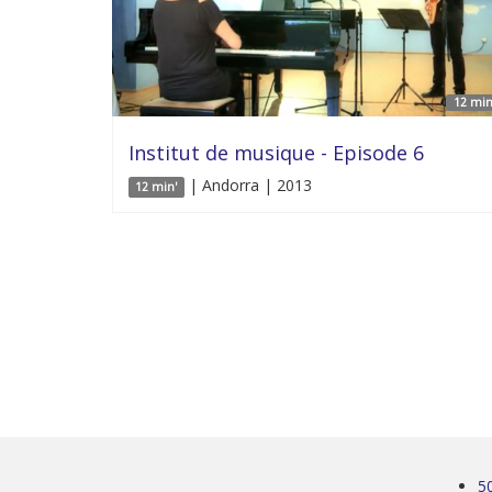
12 min
Institut de musique - Episode 6
| Andorra | 2013
12 min'
5