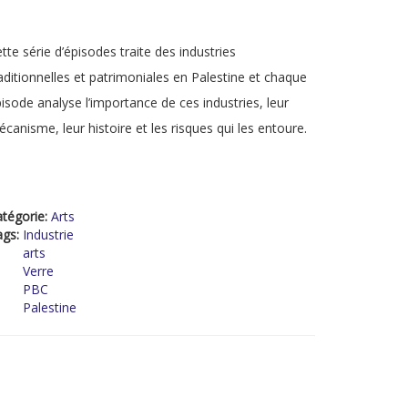
tte série d’épisodes traite des industries
aditionnelles et patrimoniales en Palestine et chaque
isode analyse l’importance de ces industries, leur
canisme, leur histoire et les risques qui les entoure.
tégorie:
Arts
ags:
Industrie
arts
Verre
PBC
Palestine