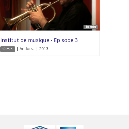
10 min'
Institut de musique - Episode 3
| Andorra | 2013
10 min'