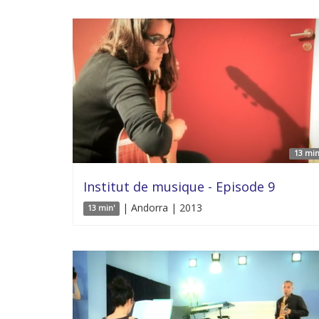
13 min
Institut de musique - Episode 9
| Andorra | 2013
13 min'