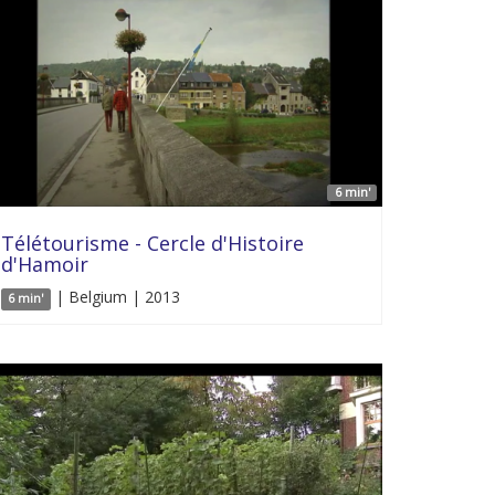
6 min'
Télétourisme - Cercle d'Histoire
d'Hamoir
| Belgium | 2013
6 min'