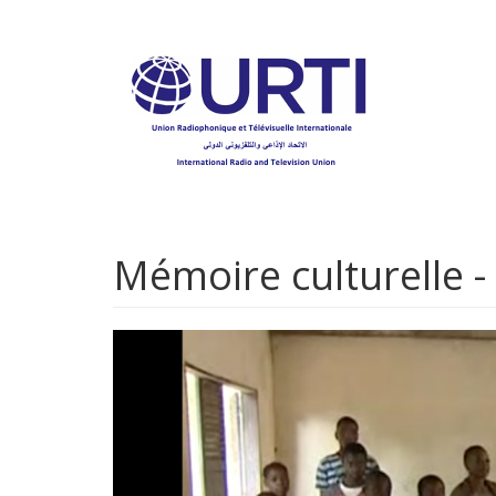
Aller
au
contenu
principal
Mémoire culturelle -