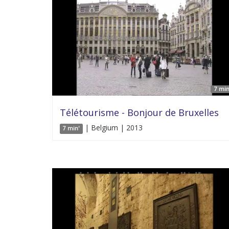
7 min
Télétourisme - Bonjour de Bruxelles
| Belgium | 2013
7 min'