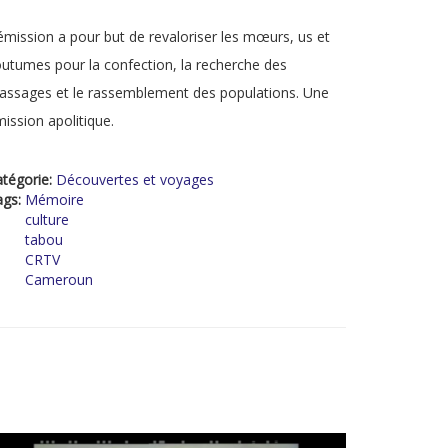
émission a pour but de revaloriser les mœurs, us et
utumes pour la confection, la recherche des
assages et le rassemblement des populations. Une
ission apolitique.
tégorie:
Découvertes et voyages
ags:
Mémoire
culture
tabou
CRTV
Cameroun