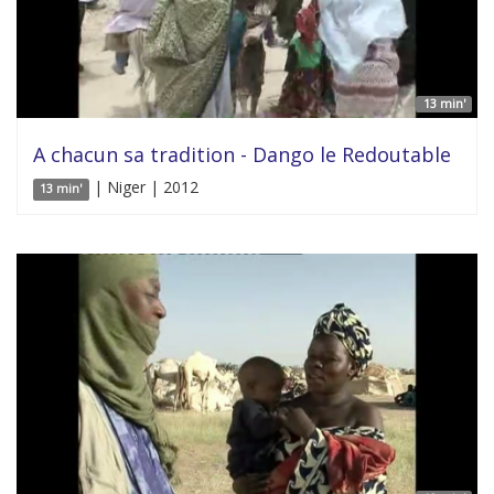
13 min'
A chacun sa tradition - Dango le Redoutable
| Niger | 2012
13 min'