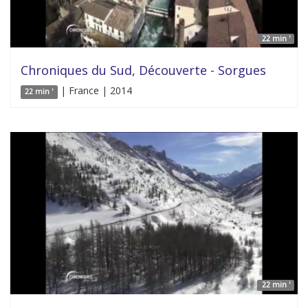
22 min '
Chroniques du Sud, Découverte - Sorgues
| France | 2014
22 min '
22 min '