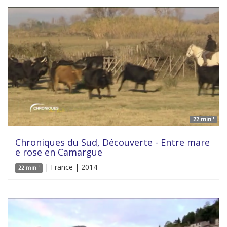
22 min '
Chroniques du Sud, Découverte - Entre mare
e rose en Camargue
| France | 2014
22 min '