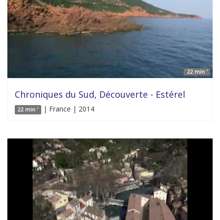
22 min '
Chroniques du Sud, Découverte - Estérel
| France | 2014
22 min '