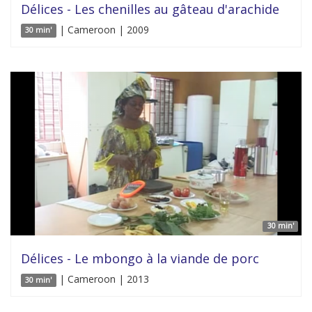
Délices - Les chenilles au gâteau d'arachide
| Cameroon | 2009
30 min'
30 min'
Délices - Le mbongo à la viande de porc
| Cameroon | 2013
30 min'