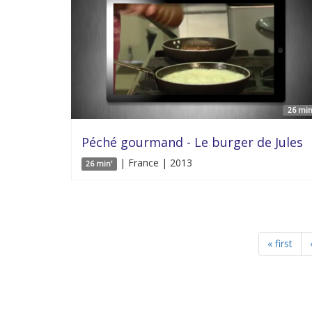
26 min
Péché gourmand - Le burger de Jules
| France | 2013
26 min'
« first