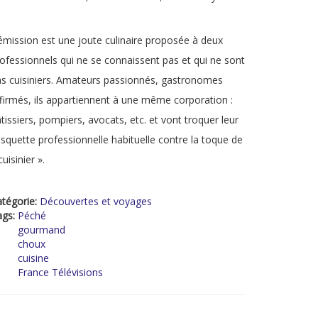
émission est une joute culinaire proposée à deux
ofessionnels qui ne se connaissent pas et qui ne sont
s cuisiniers. Amateurs passionnés, gastronomes
firmés, ils appartiennent à une même corporation :
tissiers, pompiers, avocats, etc. et vont troquer leur
squette professionnelle habituelle contre la toque de
cuisinier ».
tégorie:
Découvertes et voyages
ags:
Péché
gourmand
choux
cuisine
France Télévisions