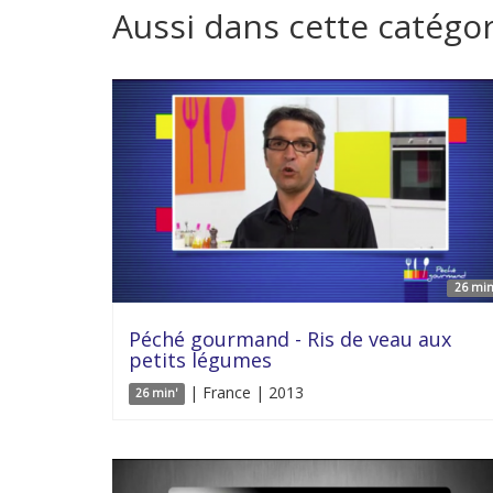
Aussi dans cette catégor
26 min
Péché gourmand - Ris de veau aux
petits légumes
| France | 2013
26 min'