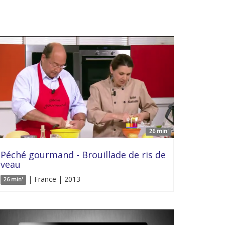
26 min'
Péché gourmand - Brouillade de ris de
veau
| France | 2013
26 min'