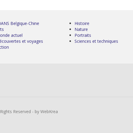
0ANS Belgique-Chine
Histoire
ts
Nature
onde actuel
Portraits
écouvertes et voyages
Sciences et techniques
ction
l Rights Reserved - by WebKrea