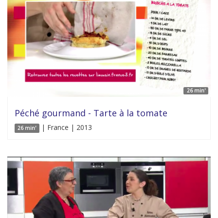
26 min'
Péché gourmand - Tarte à la tomate
| France | 2013
26 min'