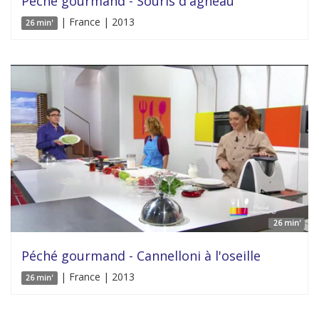
Péché gourmand - Souris d'agneau
| France | 2013
26 min'
26 min'
Péché gourmand - Cannelloni à l'oseille
| France | 2013
26 min'