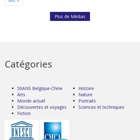
last »
Plus de Médias
Catégories
50ANS Belgique-Chine
Histoire
Arts
Nature
Monde actuel
Portraits
Découvertes et voyages
Sciences et techniques
Fiction