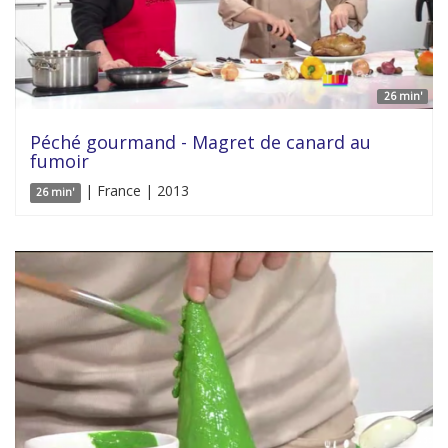
26 min'
Péché gourmand - Magret de canard au
fumoir
| France | 2013
26 min'