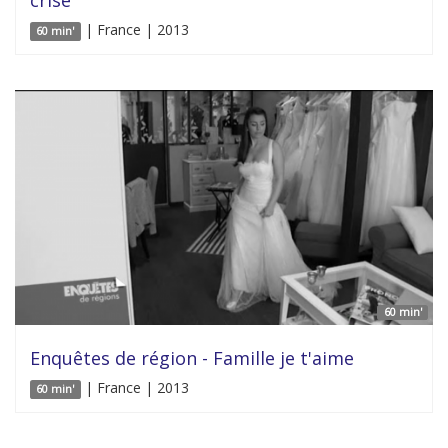
| France | 2013
60 min'
60 min'
Enquêtes de région - Famille je t'aime
| France | 2013
60 min'