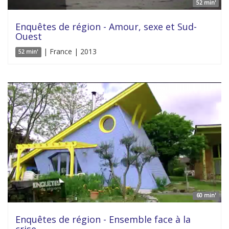
52 min'
Enquêtes de région - Amour, sexe et Sud-
Ouest
| France | 2013
52 min'
60 min'
Enquêtes de région - Ensemble face à la
crise