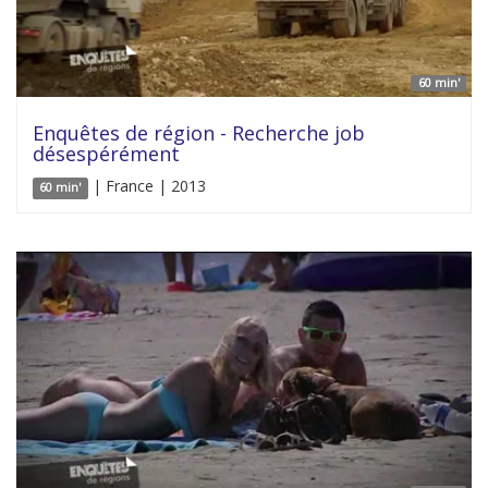
60 min'
Enquêtes de région - Recherche job
désespérément
| France | 2013
60 min'