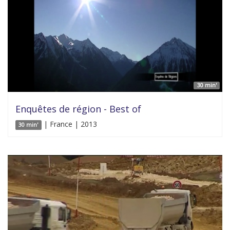
30 min'
Enquêtes de région - Best of
| France | 2013
30 min'