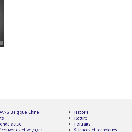
'
0ANS Belgique-Chine
Histoire
ts
Nature
onde actuel
Portraits
écouvertes et voyages
Sciences et techniques