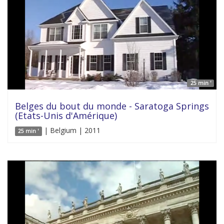
25 min '
Belges du bout du monde - Saratoga Springs
(Etats-Unis d'Amérique)
| Belgium | 2011
25 min '