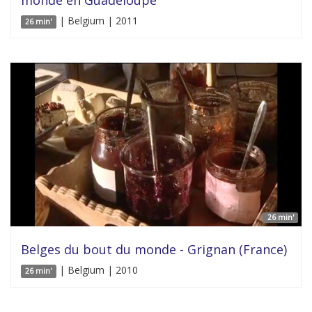
| Belgium | 2011
26 min'
26 min'
Belges du bout du monde - Grignan (France)
| Belgium | 2010
26 min'