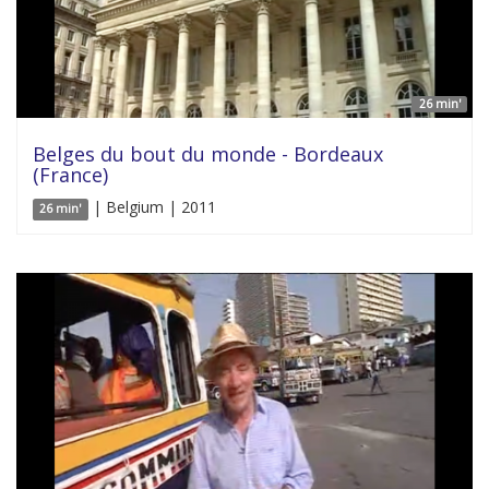
26 min'
Belges du bout du monde - Bordeaux
(France)
| Belgium | 2011
26 min'