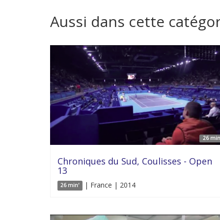
Aussi dans cette catégor
26 min
Chroniques du Sud, Coulisses - Open
13
| France | 2014
26 min'