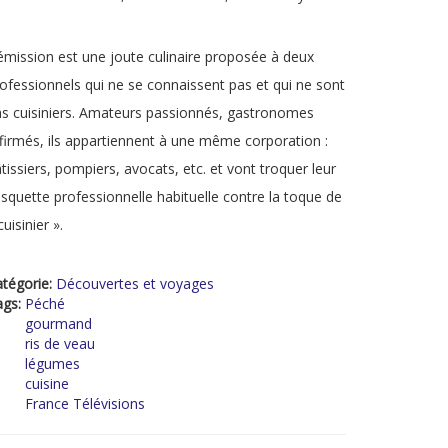
émission est une joute culinaire proposée à deux
ofessionnels qui ne se connaissent pas et qui ne sont
s cuisiniers. Amateurs passionnés, gastronomes
firmés, ils appartiennent à une même corporation :
tissiers, pompiers, avocats, etc. et vont troquer leur
squette professionnelle habituelle contre la toque de
cuisinier ».
tégorie:
Découvertes et voyages
ags:
Péché
gourmand
ris de veau
légumes
cuisine
France Télévisions