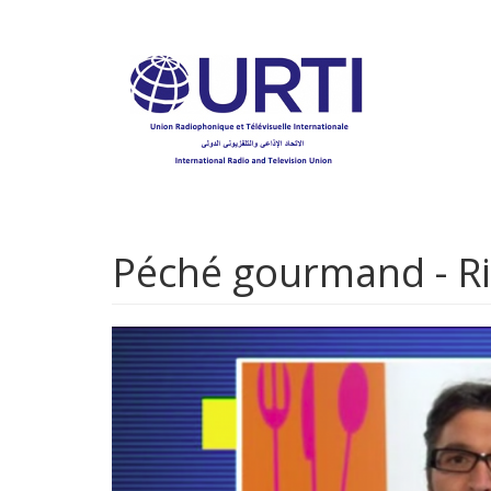
Aller
au
contenu
principal
Péché gourmand - Ri