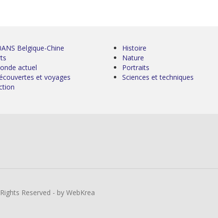
0ANS Belgique-Chine
Histoire
ts
Nature
onde actuel
Portraits
écouvertes et voyages
Sciences et techniques
ction
l Rights Reserved - by WebKrea