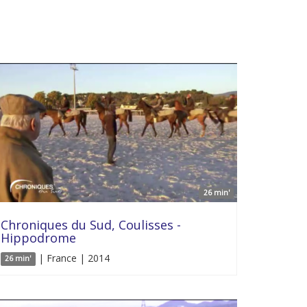
26 min'
Chroniques du Sud, Coulisses -
Hippodrome
| France | 2014
26 min'