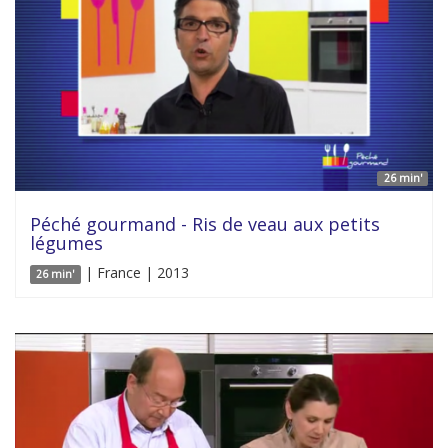
26 min'
Péché gourmand - Ris de veau aux petits
légumes
| France | 2013
26 min'