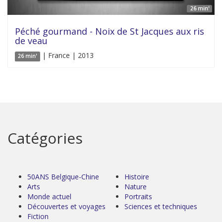
26 min'
Péché gourmand - Noix de St Jacques aux ris
de veau
| France | 2013
26 min'
Catégories
50ANS Belgique-Chine
Histoire
Arts
Nature
Monde actuel
Portraits
Découvertes et voyages
Sciences et techniques
Fiction