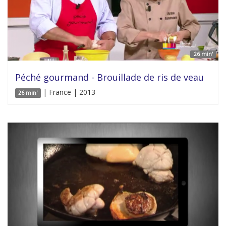
26 min'
Péché gourmand - Brouillade de ris de veau
| France | 2013
26 min'