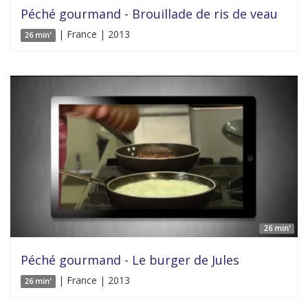
Péché gourmand - Brouillade de ris de veau
| France | 2013
26 min'
26 min'
Péché gourmand - Le burger de Jules
| France | 2013
26 min'