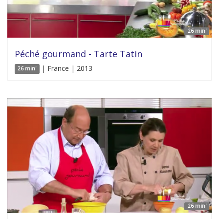
26 min'
Péché gourmand - Tarte Tatin
| France | 2013
26 min'
26 min'