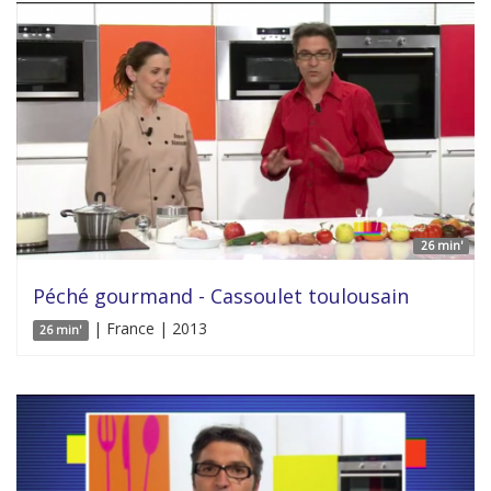
26 min'
Péché gourmand - Cassoulet toulousain
| France | 2013
26 min'