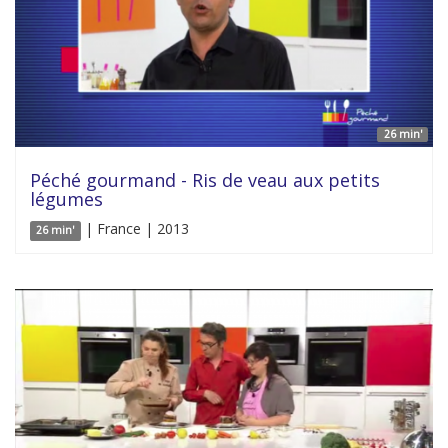
26 min'
Péché gourmand - Ris de veau aux petits
légumes
| France | 2013
26 min'