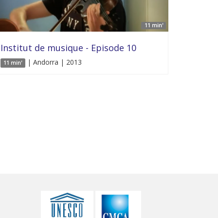
11 min'
Institut de musique - Episode 10
| Andorra | 2013
11 min'