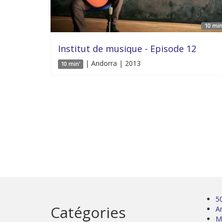
10 min
Institut de musique - Episode 12
| Andorra | 2013
10 min'
5
Catégories
Ar
M