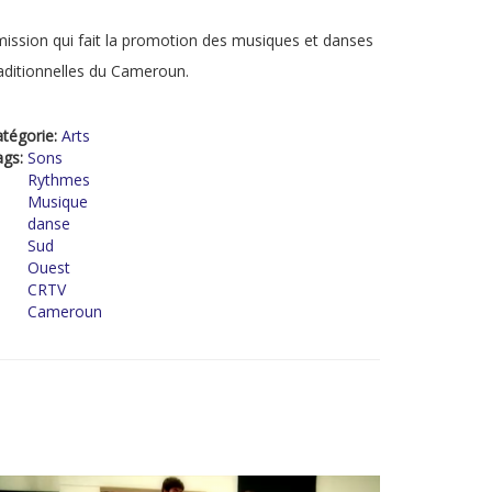
ission qui fait la promotion des musiques et danses
aditionnelles du Cameroun.
tégorie:
Arts
ags:
Sons
Rythmes
Musique
danse
Sud
Ouest
CRTV
Cameroun