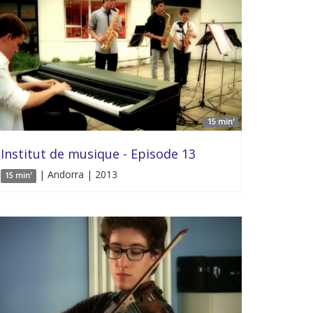
15 min'
Institut de musique - Episode 13
| Andorra | 2013
15 min'