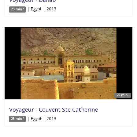
| Egypt | 2013
25 min '
25 min '
Voyageur - Couvent Ste Catherine
| Egypt | 2013
25 min '