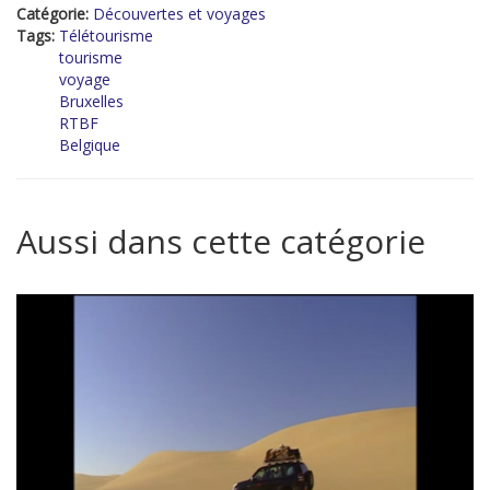
Catégorie:
Découvertes et voyages
Tags:
Télétourisme
tourisme
voyage
Bruxelles
RTBF
Belgique
Aussi dans cette catégorie