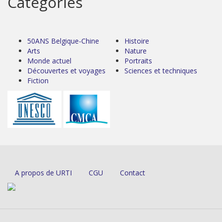
Catégories
50ANS Belgique-Chine
Histoire
Arts
Nature
Monde actuel
Portraits
Découvertes et voyages
Sciences et techniques
Fiction
A propos de URTI
CGU
Contact