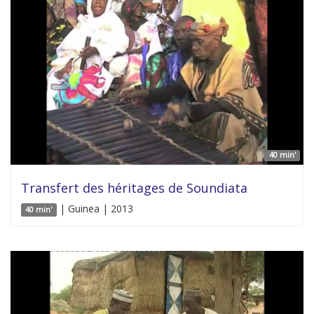
40 min'
Transfert des héritages de Soundiata
| Guinea | 2013
40 min'