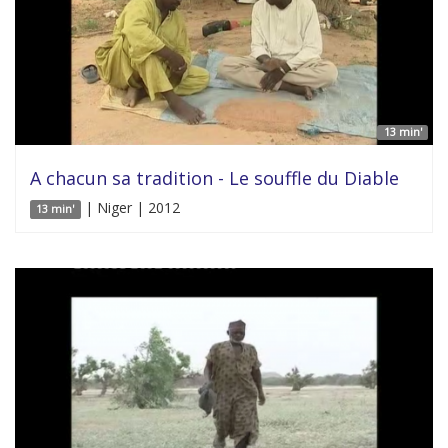
13 min'
A chacun sa tradition - Le souffle du Diable
| Niger | 2012
13 min'