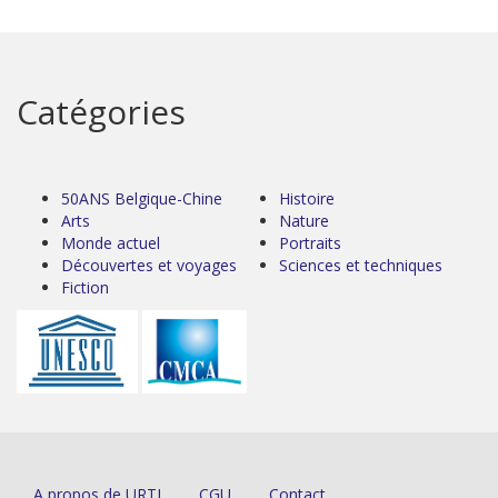
Catégories
50ANS Belgique-Chine
Histoire
Arts
Nature
Monde actuel
Portraits
Découvertes et voyages
Sciences et techniques
Fiction
A propos de URTI
CGU
Contact