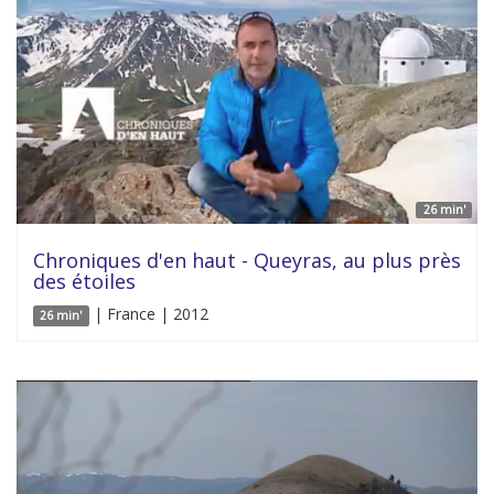
26 min'
Chroniques d'en haut - Queyras, au plus près
des étoiles
| France | 2012
26 min'