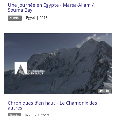
Une journée en Egypte - Marsa-Allam /
Souma Bay
| Egypt | 2013
25 min '
26 min'
Chroniques d'en haut - Le Chamonix des
autres
| France | 2012
26 min'