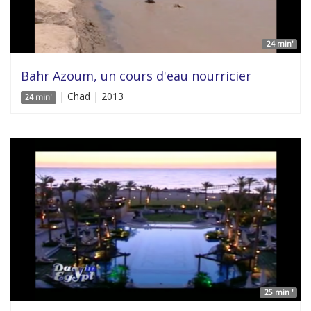
24 min'
Bahr Azoum, un cours d'eau nourricier
| Chad | 2013
24 min'
25 min '