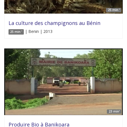
25 min '
La culture des champignons au Bénin
| Benin | 2013
25 min '
23 min'
Produire Bio à Banikoara