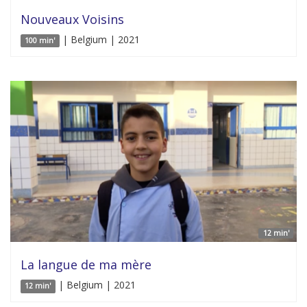
Nouveaux Voisins
| Belgium | 2021
100 min'
12 min'
La langue de ma mère
| Belgium | 2021
12 min'