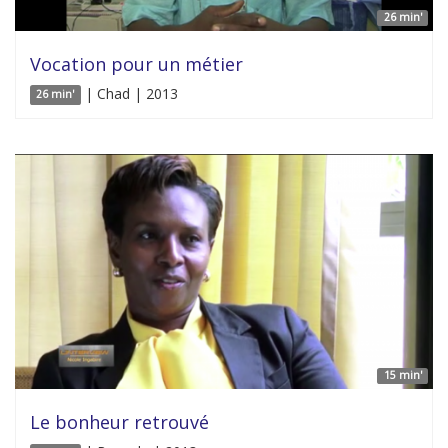
26 min'
Vocation pour un métier
| Chad | 2013
26 min'
15 min'
Le bonheur retrouvé