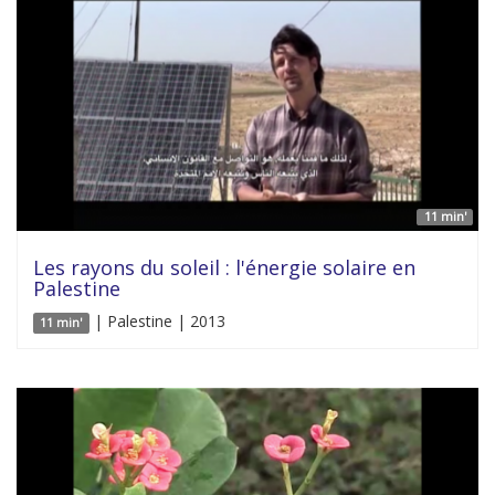
11 min'
Les rayons du soleil : l'énergie solaire en
Palestine
| Palestine | 2013
11 min'