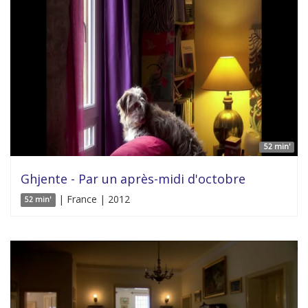
52 min'
Ghjente - Par un après-midi d'octobre
| France | 2012
52 min'