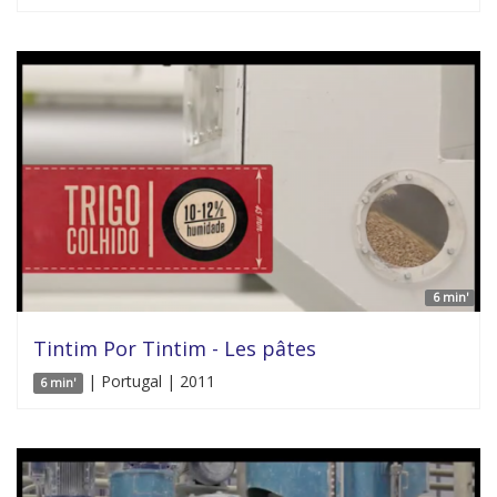
6 min'
Tintim Por Tintim - Les pâtes
| Portugal | 2011
6 min'