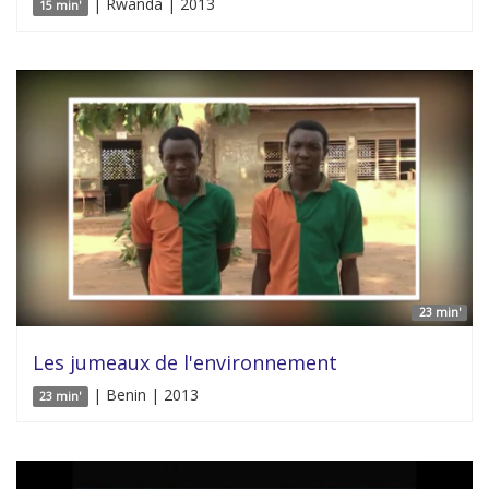
| Rwanda | 2013
15 min'
23 min'
Les jumeaux de l'environnement
| Benin | 2013
23 min'