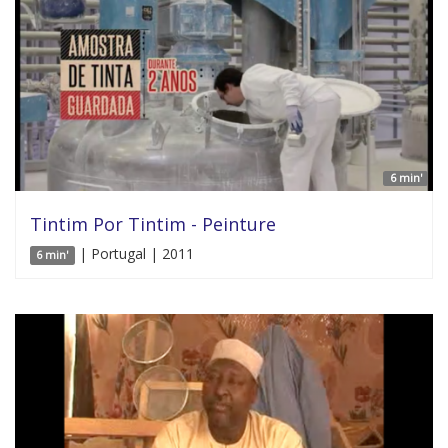
6 min'
Tintim Por Tintim - Peinture
| Portugal | 2011
6 min'