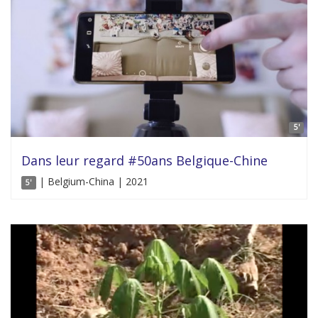
5'
Dans leur regard #50ans Belgique-Chine
| Belgium-China | 2021
5'