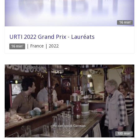
16 min'
URTI 2022 Grand Prix - Lauréats
| France | 2022
16 min'
100 min'