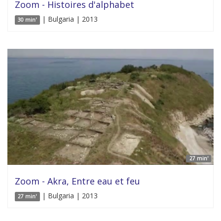
Zoom - Histoires d'alphabet
| Bulgaria | 2013
30 min'
27 min'
Zoom - Akra, Entre eau et feu
| Bulgaria | 2013
27 min'