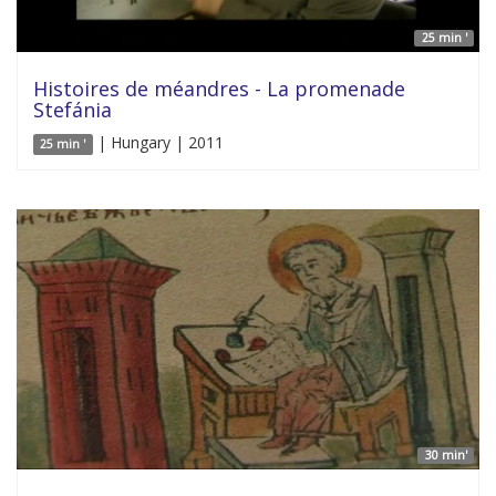
25 min '
Histoires de méandres - La promenade
Stefánia
| Hungary | 2011
25 min '
30 min'