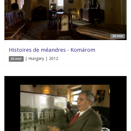
26 min'
Histoires de méandres - Komárom
| Hungary | 2012
26 min'