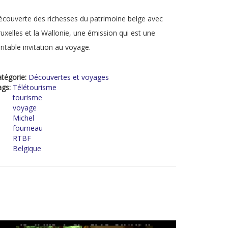
couverte des richesses du patrimoine belge avec
uxelles et la Wallonie, une émission qui est une
ritable invitation au voyage.
tégorie:
Découvertes et voyages
ags:
Télétourisme
tourisme
voyage
Michel
fourneau
RTBF
Belgique