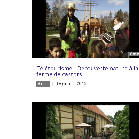
6 min
Télétourisme - Découverte nature à la
ferme de castors
| Belgium | 2013
6 min'