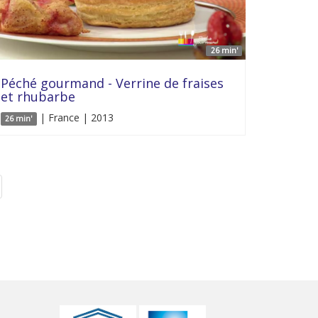
26 min'
Péché gourmand - Verrine de fraises
et rhubarbe
| France | 2013
26 min'