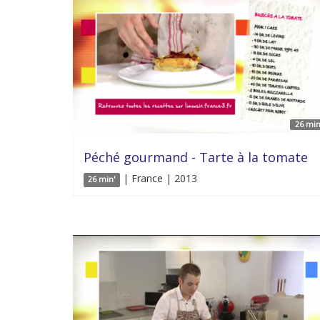
26 min
Péché gourmand - Tarte à la tomate
| France | 2013
26 min'