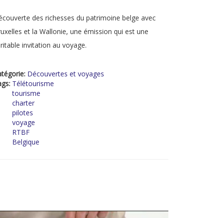
couverte des richesses du patrimoine belge avec
uxelles et la Wallonie, une émission qui est une
ritable invitation au voyage.
tégorie:
Découvertes et voyages
ags:
Télétourisme
tourisme
charter
pilotes
voyage
RTBF
Belgique