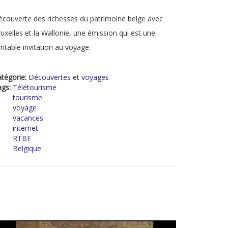
couverte des richesses du patrimoine belge avec
uxelles et la Wallonie, une émission qui est une
ritable invitation au voyage.
tégorie:
Découvertes et voyages
ags:
Télétourisme
tourisme
voyage
vacances
internet
RTBF
Belgique