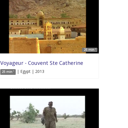
25 min '
Voyageur - Couvent Ste Catherine
| Egypt | 2013
25 min '