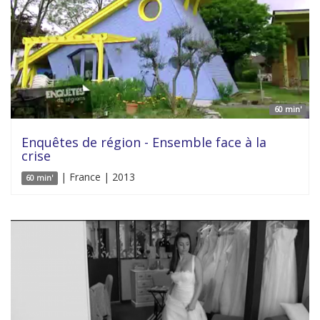
60 min'
Enquêtes de région - Ensemble face à la
crise
| France | 2013
60 min'