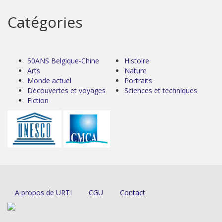
Catégories
50ANS Belgique-Chine
Histoire
Arts
Nature
Monde actuel
Portraits
Découvertes et voyages
Sciences et techniques
Fiction
A propos de URTI
CGU
Contact