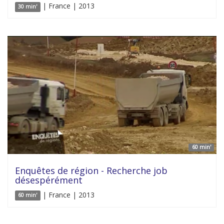
| France | 2013
30 min'
60 min'
Enquêtes de région - Recherche job
désespérément
| France | 2013
60 min'