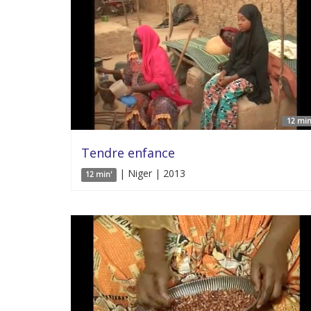
12 min
Tendre enfance
| Niger | 2013
12 min'