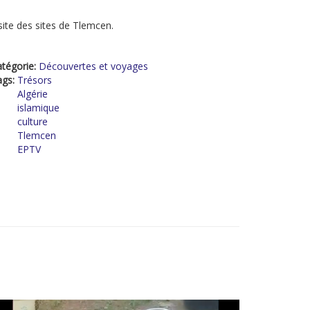
site des sites de Tlemcen.
tégorie:
Découvertes et voyages
ags:
Trésors
Algérie
islamique
culture
Tlemcen
EPTV