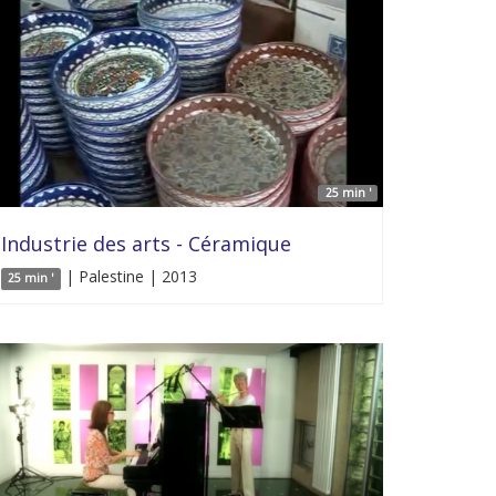
25 min '
Industrie des arts - Céramique
| Palestine | 2013
25 min '