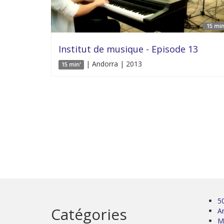
15 min
Institut de musique - Episode 13
| Andorra | 2013
15 min'
5
Catégories
Ar
M