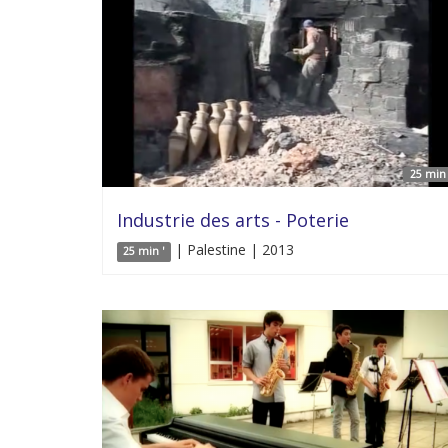
25 min 
Industrie des arts - Poterie
| Palestine | 2013
25 min '