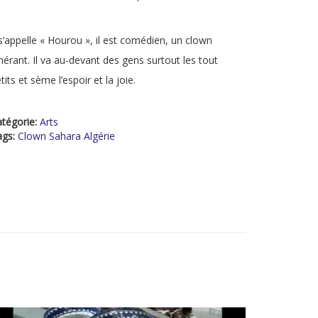
 s’appelle « Hourou », il est comédien, un clown
inérant. Il va au-devant des gens surtout les tout
tits et sème l’espoir et la joie.
tégorie:
Arts
ags:
Clown Sahara Algérie