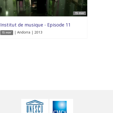
15 min'
Institut de musique - Episode 11
| Andorra | 2013
15 min'