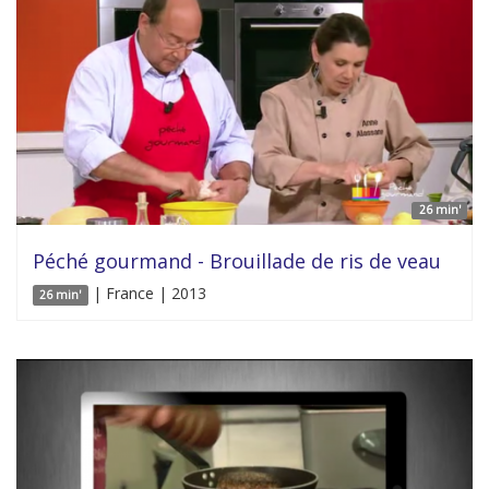
26 min'
Péché gourmand - Brouillade de ris de veau
| France | 2013
26 min'