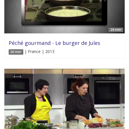
26 min'
Péché gourmand - Le burger de Jules
| France | 2013
26 min'