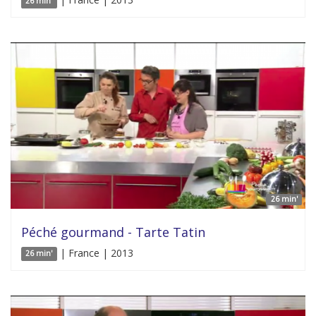
26 min'
26 min'
Péché gourmand - Tarte Tatin
| France | 2013
26 min'