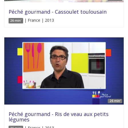
Péché gourmand - Cassoulet toulousain
| France | 2013
26 min'
26 min'
Péché gourmand - Ris de veau aux petits
légumes
| France | 2013