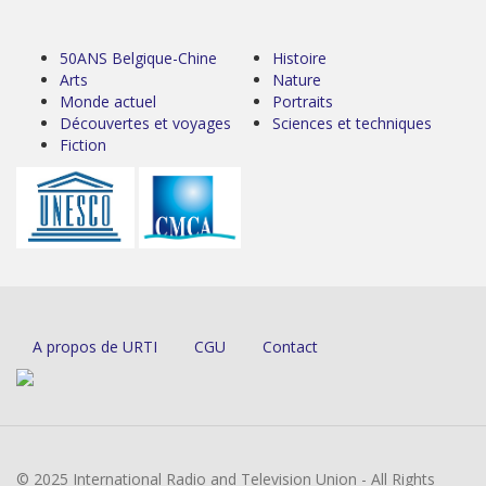
50ANS Belgique-Chine
Histoire
Arts
Nature
Monde actuel
Portraits
Découvertes et voyages
Sciences et techniques
Fiction
A propos de URTI
CGU
Contact
© 2025 International Radio and Television Union - All Rights