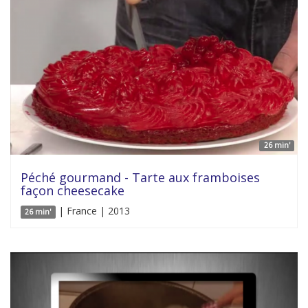
26 min'
Péché gourmand - Tarte aux framboises
façon cheesecake
| France | 2013
26 min'