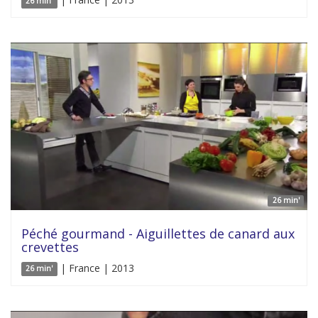
26 min'
26 min'
Péché gourmand - Aiguillettes de canard aux
crevettes
| France | 2013
26 min'