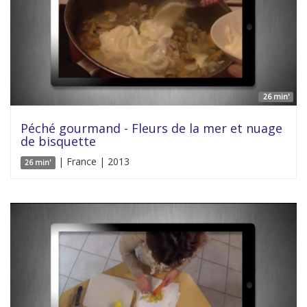
26 min'
Péché gourmand - Fleurs de la mer et nuage
de bisquette
| France | 2013
26 min'