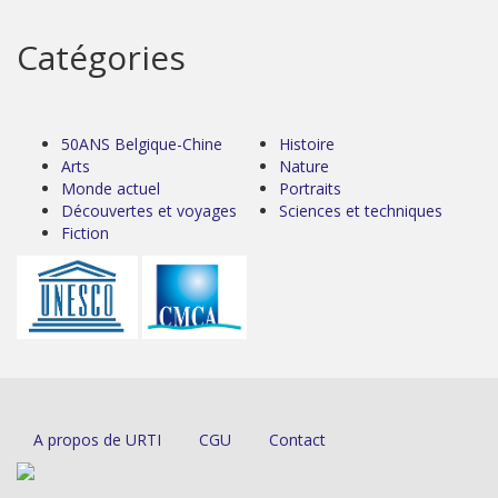
Catégories
50ANS Belgique-Chine
Histoire
Arts
Nature
Monde actuel
Portraits
Découvertes et voyages
Sciences et techniques
Fiction
A propos de URTI
CGU
Contact