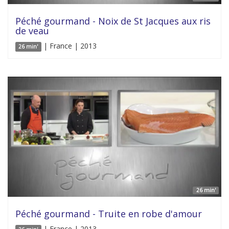
Péché gourmand - Noix de St Jacques aux ris
de veau
| France | 2013
26 min'
26 min'
Péché gourmand - Truite en robe d'amour
| France | 2013