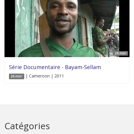
26 min'
Série Documentaire - Bayam-Sellam
| Cameroon | 2011
26 min'
Catégories