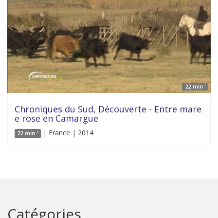
22 min '
Chroniques du Sud, Découverte - Entre mare
e rose en Camargue
| France | 2014
22 min '
Catégories