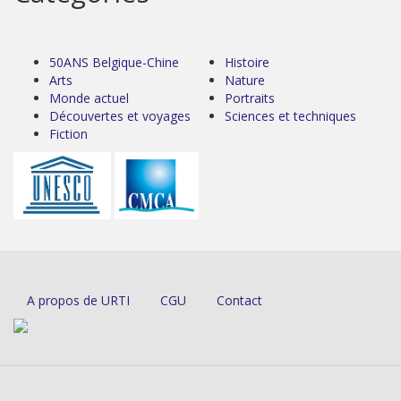
50ANS Belgique-Chine
Histoire
Arts
Nature
Monde actuel
Portraits
Découvertes et voyages
Sciences et techniques
Fiction
A propos de URTI
CGU
Contact