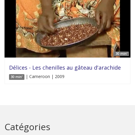
30 min'
Délices - Les chenilles au gâteau d'arachide
| Cameroon | 2009
30 min'
Catégories