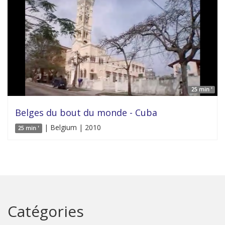
25 min '
Belges du bout du monde - Cuba
| Belgium | 2010
25 min '
Catégories