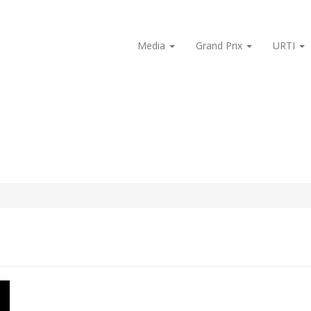
Media
Grand Prix
URTI