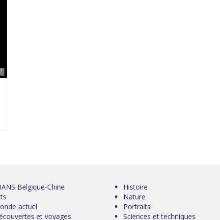
'
0ANS Belgique-Chine
Histoire
ts
Nature
onde actuel
Portraits
écouvertes et voyages
Sciences et techniques