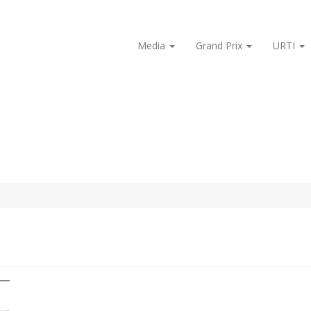
Media
Grand Prix
URTI