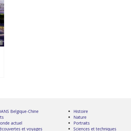
'
0ANS Belgique-Chine
Histoire
ts
Nature
onde actuel
Portraits
écouvertes et voyages
Sciences et techniques