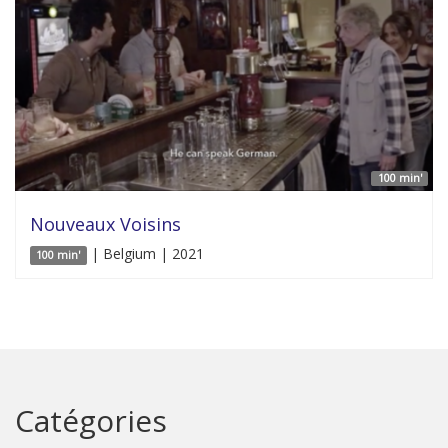
100 min'
Nouveaux Voisins
| Belgium | 2021
100 min'
Catégories