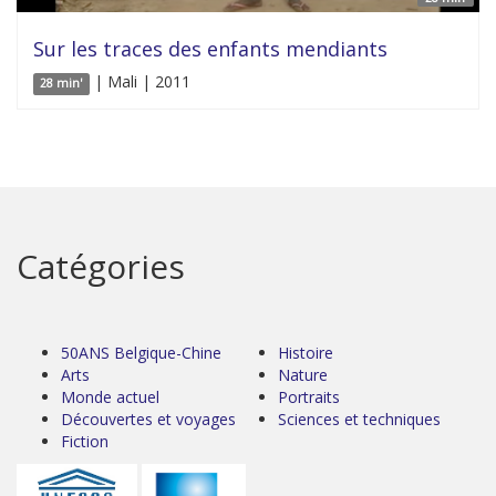
Sur les traces des enfants mendiants
| Mali | 2011
28 min'
Catégories
50ANS Belgique-Chine
Histoire
Arts
Nature
Monde actuel
Portraits
Découvertes et voyages
Sciences et techniques
Fiction