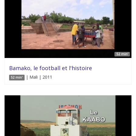
52 min'
Bamako, le football et l'histoire
| Mali | 2011
52 min'