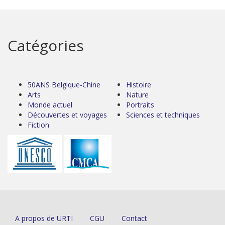
Catégories
50ANS Belgique-Chine
Histoire
Arts
Nature
Monde actuel
Portraits
Découvertes et voyages
Sciences et techniques
Fiction
A propos de URTI
CGU
Contact