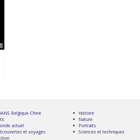
'
0ANS Belgique-Chine
Histoire
ts
Nature
onde actuel
Portraits
écouvertes et voyages
Sciences et techniques
ction