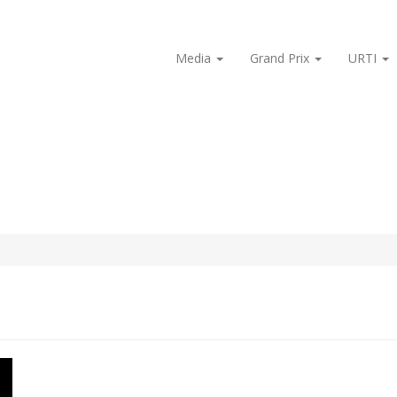
Media
Grand Prix
URTI