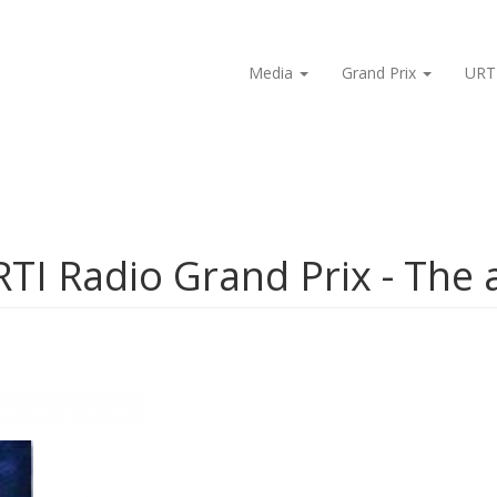
Media
Grand Prix
URT
RTI Radio Grand Prix - The