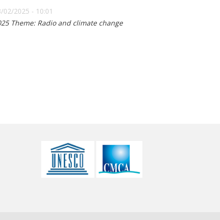
/02/2025 - 10:01
025 Theme: Radio and climate change