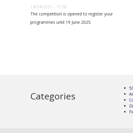
14/04/2025 - 15:38
The competition is opened to register your
programmes until 19 June 2025.
5
Categories
Ar
C
D
Fi