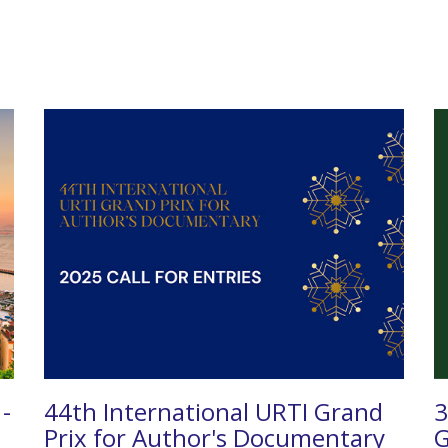
 -
44th International URTI Grand
3
Prix for Author's Documentary
G