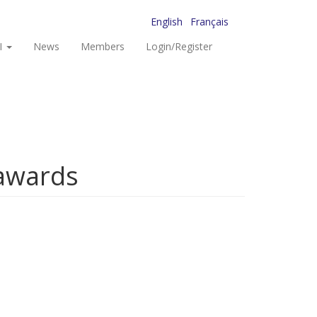
English
Français
I
News
Members
Login/Register
 awards