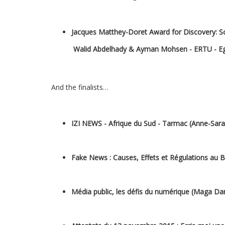
Jacques Matthey-Doret Award for Discovery:
S
Walid Abdelhady & Ayman Mohsen - ERTU - Eg
And the finalists…
IZI NEWS - Afrique du Sud - Tarmac (Anne-Sar
Fake News : Causes, Effets et Régulations au B
Média public, les défis du numérique (Maga Dan