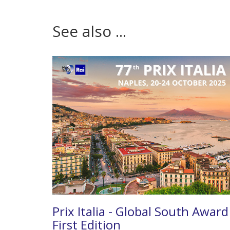
See also ...
Prix Italia - Global South Award
First Edition