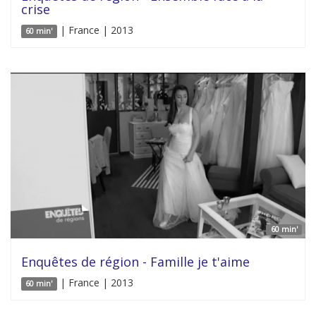
crise
| France | 2013
60 min'
60 min'
Enquêtes de région - Famille je t'aime
| France | 2013
60 min'