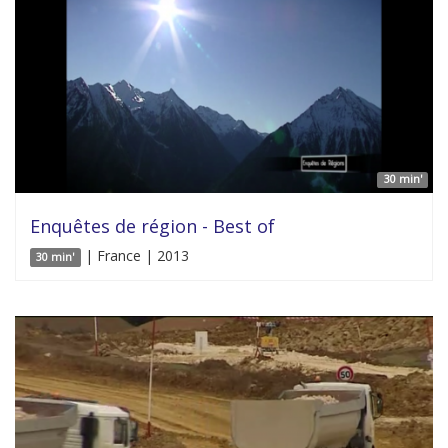
30 min'
Enquêtes de région - Best of
| France | 2013
30 min'