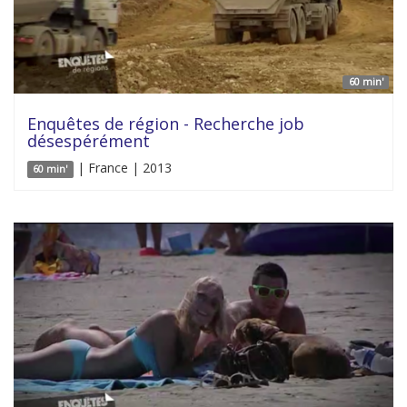
60 min'
Enquêtes de région - Recherche job
désespérément
| France | 2013
60 min'