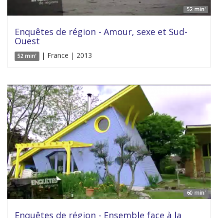
52 min'
Enquêtes de région - Amour, sexe et Sud-
Ouest
| France | 2013
52 min'
60 min'
Enquêtes de région - Ensemble face à la