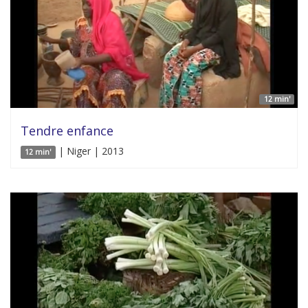
12 min'
Tendre enfance
| Niger | 2013
12 min'