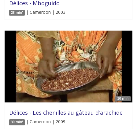
Délices - Mbdguido
| Cameroon | 2003
28 min'
30 min'
Délices - Les chenilles au gâteau d'arachide
| Cameroon | 2009
30 min'