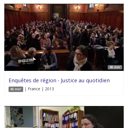
60 min'
Enquêtes de région - Justice au quotidien
| France | 2013
60 min'