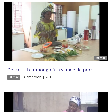
30 min'
Délices - Le mbongo à la viande de porc
| Cameroon | 2013
30 min'