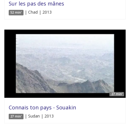
Sur les pas des mânes
| Chad | 2013
52 min'
27 min'
Connais ton pays - Souakin
| Sudan | 2013
27 min'