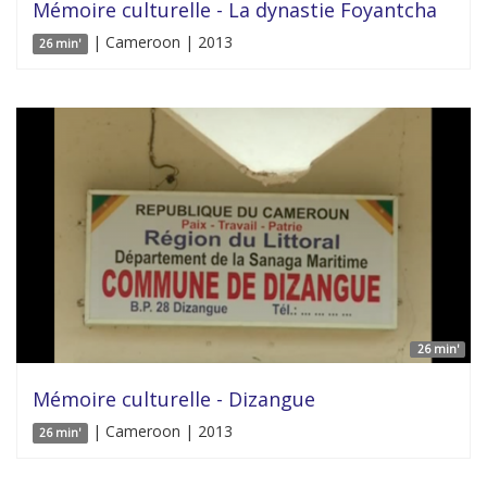
Mémoire culturelle - La dynastie Foyantcha
| Cameroon | 2013
26 min'
26 min'
Mémoire culturelle - Dizangue
| Cameroon | 2013
26 min'