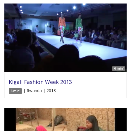
6 min'
Kigali Fashion Week 2013
| Rwanda | 2013
6 min'