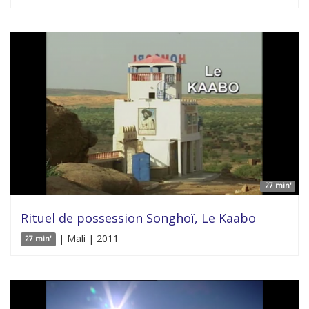
27 min'
Rituel de possession Songhoï, Le Kaabo
| Mali | 2011
27 min'