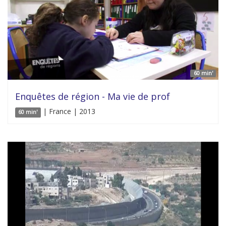
60 min'
Enquêtes de région - Ma vie de prof
| France | 2013
60 min'