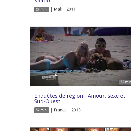
Kaabo
| Mali | 2011
27 min'
52 min
Enquêtes de région - Amour, sexe et
Sud-Ouest
| France | 2013
52 min'