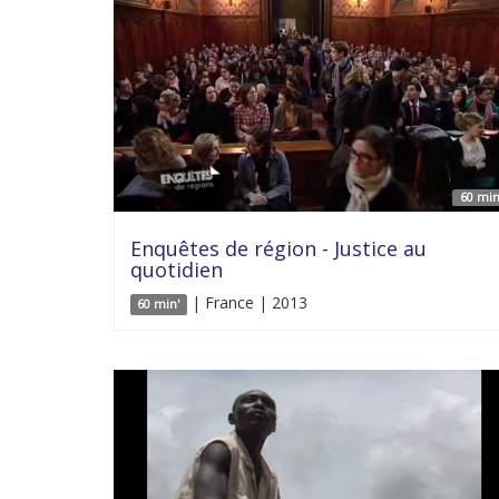
60 min
Enquêtes de région - Justice au
quotidien
| France | 2013
60 min'