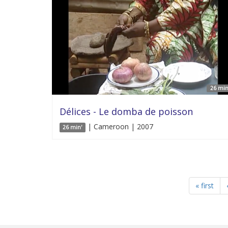
26 min
Délices - Le domba de poisson
| Cameroon | 2007
26 min'
« first