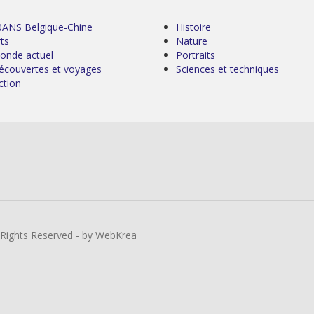
0ANS Belgique-Chine
Histoire
ts
Nature
onde actuel
Portraits
écouvertes et voyages
Sciences et techniques
ction
l Rights Reserved - by WebKrea