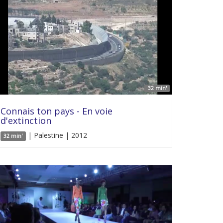
32 min'
Connais ton pays - En voie
d'extinction
| Palestine | 2012
32 min'