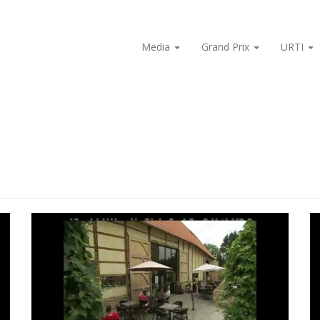
Media
Grand Prix
URTI