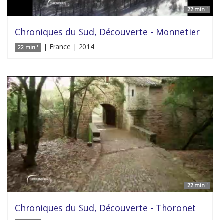
22 min '
Chroniques du Sud, Découverte - Monnetier
| France | 2014
22 min '
22 min '
Chroniques du Sud, Découverte - Thoronet