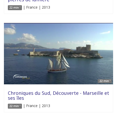
| France | 2013
22 min '
22 min '
Chroniques du Sud, Découverte - Marseille et
ses îles
| France | 2013
22 min '