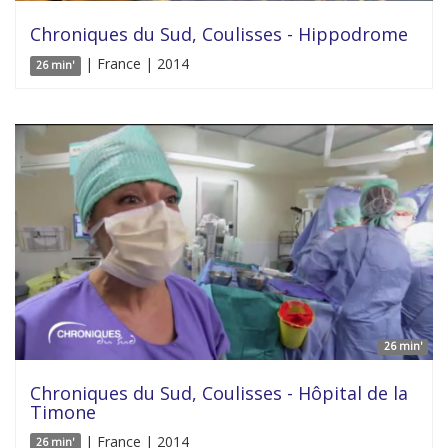
Chroniques du Sud, Coulisses - Hippodrome
| France | 2014
26 min'
26 min'
Chroniques du Sud, Coulisses - Hôpital de la
Timone
| France | 2014
26 min'