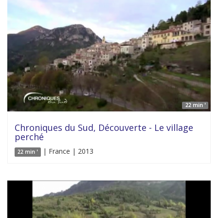
22 min '
Chroniques du Sud, Découverte - Le village
perché
| France | 2013
22 min '