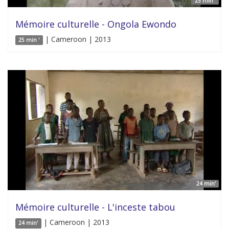
25 min '
Mémoire culturelle - Ongola Ewondo
| Cameroon | 2013
25 min '
24 min'
Mémoire culturelle - L'inceste tabou
| Cameroon | 2013
24 min'