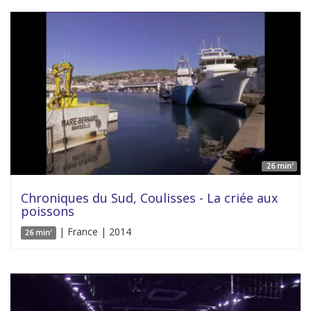
26 min'
Chroniques du Sud, Coulisses - La criée aux
poissons
| France | 2014
26 min'