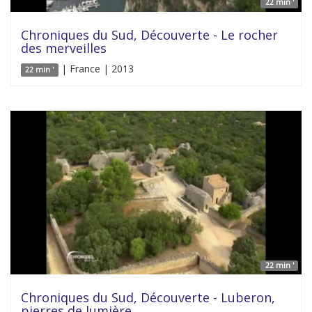
22 min '
Chroniques du Sud, Découverte - Le rocher
des merveilles
| France | 2013
22 min '
22 min '
Chroniques du Sud, Découverte - Luberon,
pierres de lumière