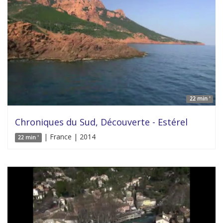
22 min '
Chroniques du Sud, Découverte - Estérel
| France | 2014
22 min '