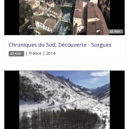
22 min '
Chroniques du Sud, Découverte - Sorgues
| France | 2014
22 min '