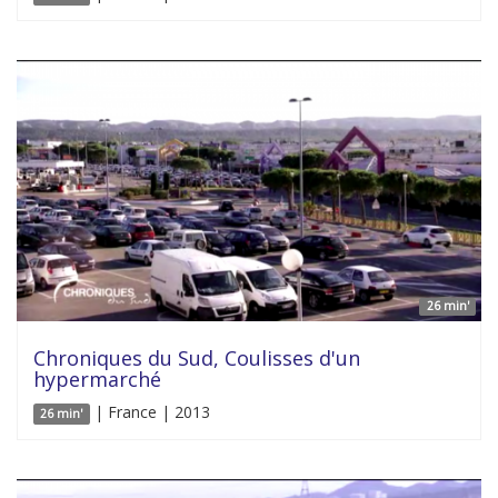
26 min'
Chroniques du Sud, Coulisses d'un
hypermarché
| France | 2013
26 min'