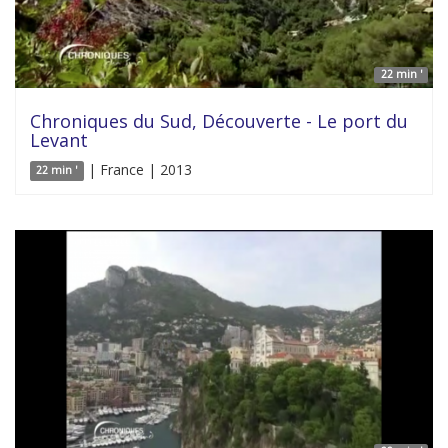
22 min '
Chroniques du Sud, Découverte - Le port du
Levant
| France | 2013
22 min '