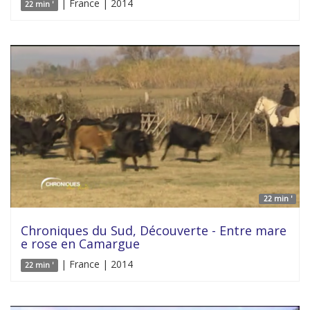
| France | 2014
22 min '
22 min '
Chroniques du Sud, Découverte - Entre mare
e rose en Camargue
| France | 2014
22 min '