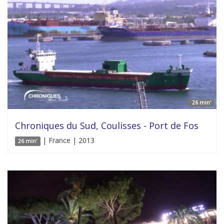
26 min'
Chroniques du Sud, Coulisses - Port de Fos
| France | 2013
26 min'