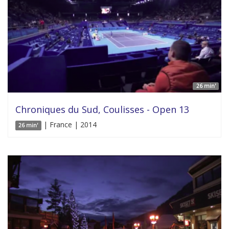
26 min'
Chroniques du Sud, Coulisses - Open 13
| France | 2014
26 min'