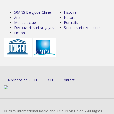
50ANS Belgique-Chine
Histoire
Arts
Nature
Monde actuel
Portraits
Découvertes et voyages
Sciences et techniques
Fiction
A propos de URTI
CGU
Contact
© 2025 International Radio and Television Union - All Rights