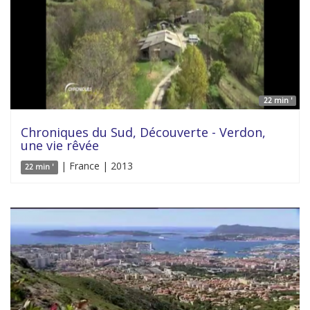
22 min '
Chroniques du Sud, Découverte - Verdon,
une vie rêvée
| France | 2013
22 min '