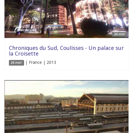
26 min'
Chroniques du Sud, Coulisses - Un palace sur
la Croisette
| France | 2013
26 min'