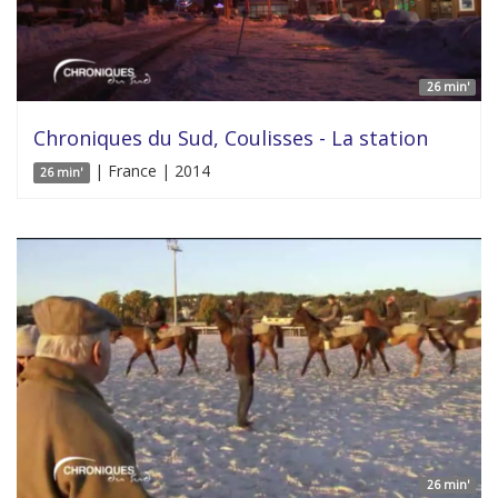
26 min'
Chroniques du Sud, Coulisses - La station
| France | 2014
26 min'
26 min'