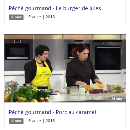
Péché gourmand - Le burger de Jules
| France | 2013
26 min'
26 min'
Péché gourmand - Porc au caramel
| France | 2013
26 min'