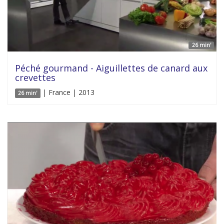
26 min'
Péché gourmand - Aiguillettes de canard aux
crevettes
| France | 2013
26 min'