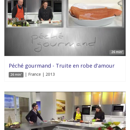
26 min'
Péché gourmand - Truite en robe d'amour
| France | 2013
26 min'