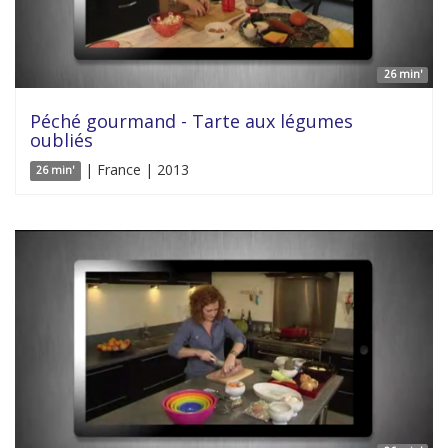
26 min'
Péché gourmand - Tarte aux légumes
oubliés
| France | 2013
26 min'