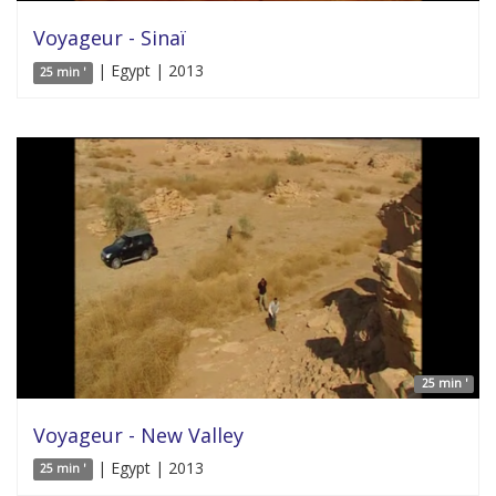
Voyageur - Sinaï
| Egypt | 2013
25 min '
25 min '
Voyageur - New Valley
| Egypt | 2013
25 min '