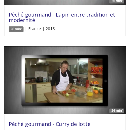
26 min'
Péché gourmand - Lapin entre tradition et
modernité
| France | 2013
26 min'
26 min'
Péché gourmand - Curry de lotte