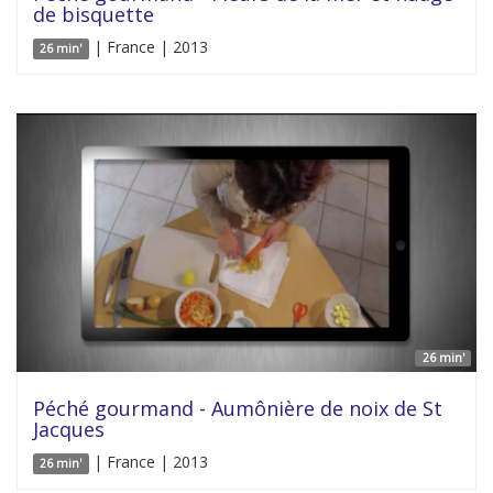
de bisquette
| France | 2013
26 min'
26 min'
Péché gourmand - Aumônière de noix de St
Jacques
| France | 2013
26 min'