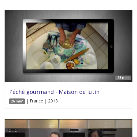
26 min'
Péché gourmand - Maison de lutin
| France | 2013
26 min'