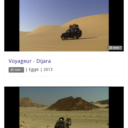
25 min '
Voyageur - Dijara
| Egypt | 2013
25 min '