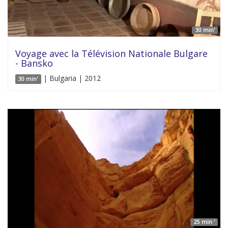
30 min'
Voyage avec la Télévision Nationale Bulgare
- Bansko
| Bulgaria | 2012
30 min'
25 min '