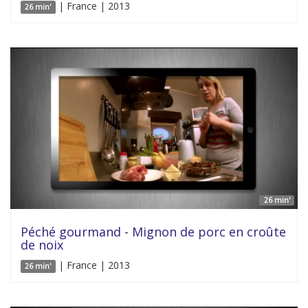
| France | 2013
26 min'
26 min'
Péché gourmand - Mignon de porc en croûte
de noix
| France | 2013
26 min'