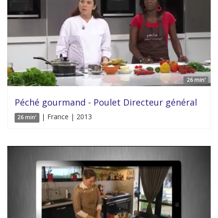
26 min'
Péché gourmand - Poulet Directeur général
| France | 2013
26 min'