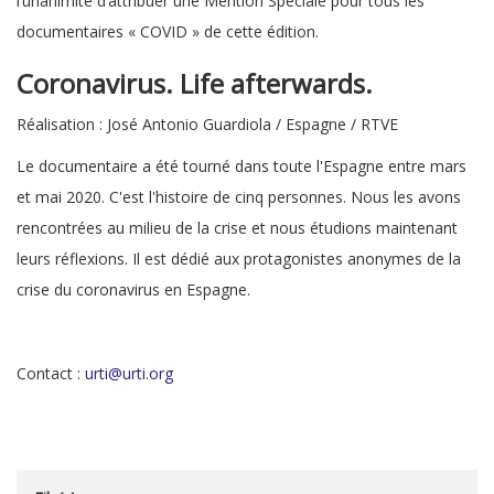
l’unanimité d’attribuer une Mention Spéciale
pour tous les
documentaires « COVID » de cette édition.
Coronavirus. Life afterwards.
Réalisation : José Antonio Guardiola / Espagne / RTVE
Le documentaire a été tourné dans toute l'Espagne entre mars
et mai 2020. C'est l'histoire de cinq personnes. Nous les avons
rencontrées au milieu de la crise et nous étudions maintenant
leurs réflexions. Il est dédié aux protagonistes anonymes de la
crise du coronavirus en Espagne.
Contact :
urti@urti.org