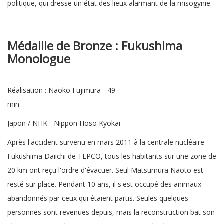
politique, qui dresse un état des lieux alarmant de la misogynie.
Médaille de Bronze :
Fukushima
Monologu
Réalisation : Naoko Fujimura - 49
min
Japon / NHK - Nippon Hōsō Kyōkai
Après l'accident survenu en mars 2011 à la centrale nucléaire
Fukushima Daiichi de TEPCO, tous les habitants sur une zone de
20 km ont reçu l'ordre d'évacuer. Seul Matsumura Naoto est
resté sur place. Pendant 10 ans, il s'est occupé des animaux
abandonnés par ceux qui étaient partis. Seules quelques
personnes sont revenues depuis, mais la reconstruction bat son