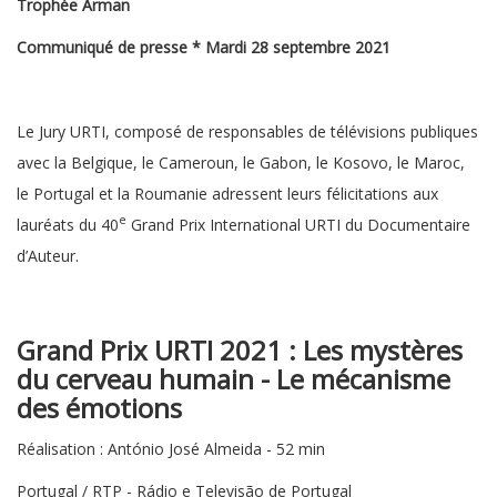
Trophée Arman
Communiqué de presse * Mardi 28 septembre 2021
Le Jury URTI, composé de responsables de télévisions publiques
avec la Belgique, le Cameroun, le Gabon, le Kosovo, le Maroc,
le Portugal et la Roumanie adressent leurs félicitations aux
e
lauréats du 40
Grand Prix International URTI du Documentaire
d’Auteur.
Grand Prix URTI 2021 :
Les mystères
du cerveau humain - Le mécanisme
des émotions
Réalisation : António José Almeida - 52 min
Portugal / RTP - Rádio e Televisão de Portugal