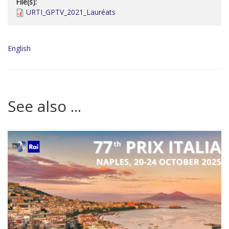
File(s):
URTI_GPTV_2021_Lauréats
English
See also ...