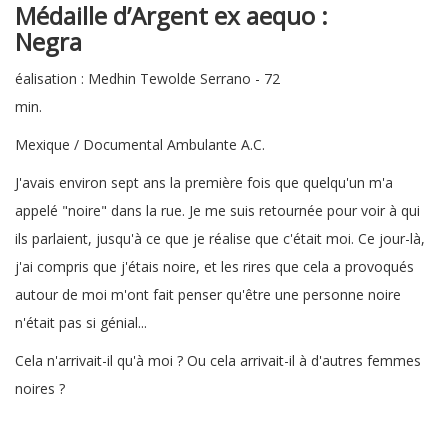
Médaille d’Argent ex aequo
:
Neg
éalisation : Medhin Tewolde Serrano - 72
min.
Mexique / Documental Ambulante A.C.
J'avais environ sept ans la première fois que quelqu'un m'a
appelé "noire" dans la rue. Je me suis retournée pour voir à qui
ils parlaient, jusqu'à ce que je réalise que c'était moi. Ce jour-là,
j'ai compris que j'étais noire, et les rires que cela a provoqués
autour de moi m'ont fait penser qu'être une personne noire
n'était pas si génial...
Cela n'arrivait-il qu'à moi ? Ou cela arrivait-il à d'autres femmes
noires ?