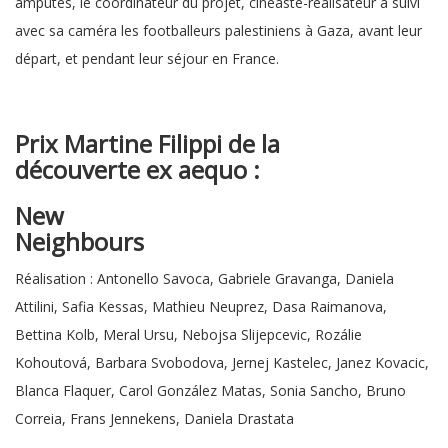
amputés, le coordinateur du projet, cinéaste-réalisateur a suivi
avec sa caméra les footballeurs palestiniens à Gaza, avant leur
départ, et pendant leur séjour en France.
Prix Martine Filippi de la
découverte
ex aequo :
New
Neighbo
Réalisation : Antonello Savoca, Gabriele Gravanga, Daniela
Attilini, Safia Kessas, Mathieu Neuprez, Dasa Raimanova,
Bettina Kolb, Meral Ursu, Nebojsa Slijepcevic, Rozálie
Kohoutová, Barbara Svobodova, Jernej Kastelec, Janez Kovacic,
Blanca Flaquer, Carol González Matas, Sonia Sancho, Bruno
Correia, Frans Jennekens, Daniela Drastata