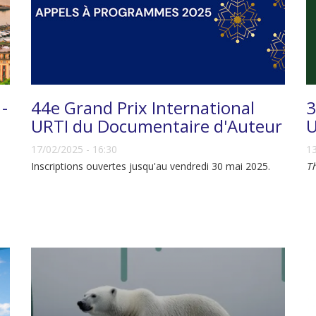
 -
44e Grand Prix International
3
URTI du Documentaire d'Auteur
U
17/02/2025 - 16:30
13
Inscriptions ouvertes jusqu'au vendredi 30 mai 2025.
T