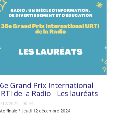
6e Grand Prix International
RTI de la Radio - Les lauréats
/12/2024 - 00:34
ste finale * Jeudi 12 décembre 2024