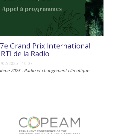
7e Grand Prix International
RTI de la Radio
/02/2025 - 10:07
hème 2025 : Radio et changement climatique