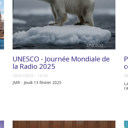
UNESCO - Journée Mondiale de
P
la Radio 2025
c
18/01/2025 - 19:44
08
JMR - Jeudi 13 février 2025
La
ca