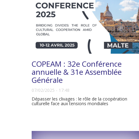
COPEAM : 32e Conférence
annuelle & 31e Assemblée
Générale
07/02/2025 - 17:48
Dépasser les clivages : le rôle de la coopération
culturelle face aux tensions mondiales