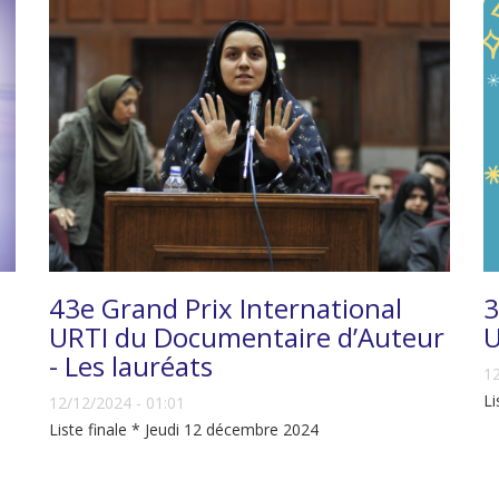
43e Grand Prix International
3
URTI du Documentaire d’Auteur
U
- Les lauréats
12
Li
12/12/2024 - 01:01
Liste finale * Jeudi 12 décembre 2024