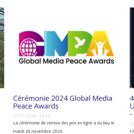
Cérémonie 2024 Global Media
4
Peace Awards
U
-
27/11/2024 - 10:24
La cérémonie de remise des prix en ligne a eu lieu le
22
La
mardi 26 novembre 2024.