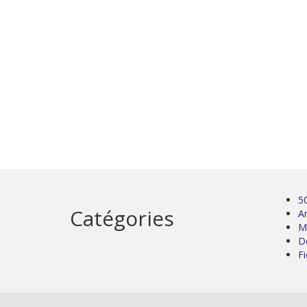
5
Catégories
Ar
M
D
Fi