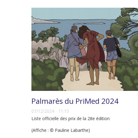
Palmarès du PriMed 2024
07/12/2024 - 11:15
Liste officielle des prix de la 28e édition
(Affiche : © Pauline Labarthe)