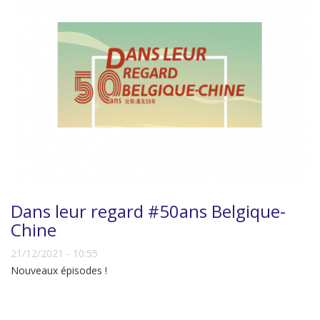
Dans leur regard #50ans Belgique-
Chine
21/12/2021 - 10:55
Nouveaux épisodes !