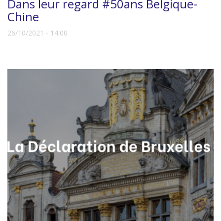
Dans leur regard #50ans Belgique-
Chine
26/10/2021 - 14:00