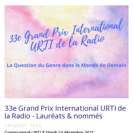
33e Grand Prix International URTI de
la Radio - Lauréats & nommés
14/12/2021 - 16:54
Communiqué URTI * Mardi 14 décembre 2021