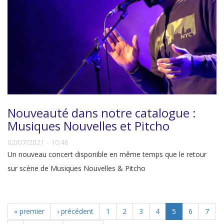
Nouveauté dans notre catalogue :
Musiques Nouvelles et Pitcho
02/07/2021 - 10:46
Un nouveau concert disponible en même temps que le retour
sur scène de Musiques Nouvelles & Pitcho
« premier
‹ précédent
1
2
3
4
5
6
7