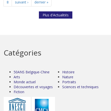
8
suivant ›
dernier »
Plus d'Actualités
Catégories
50ANS Belgique-Chine
Histoire
Arts
Nature
Monde actuel
Portraits
Découvertes et voyages
Sciences et techniques
Fiction