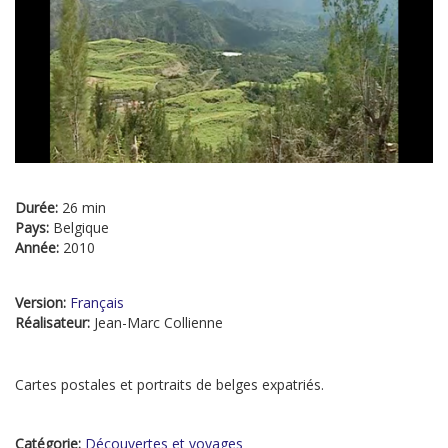
Durée:
26 min
Pays:
Belgique
Année:
2010
Version:
Français
Réalisateur:
Jean-Marc Collienne
Cartes postales et portraits de belges expatriés.
Catégorie:
Découvertes et voyages