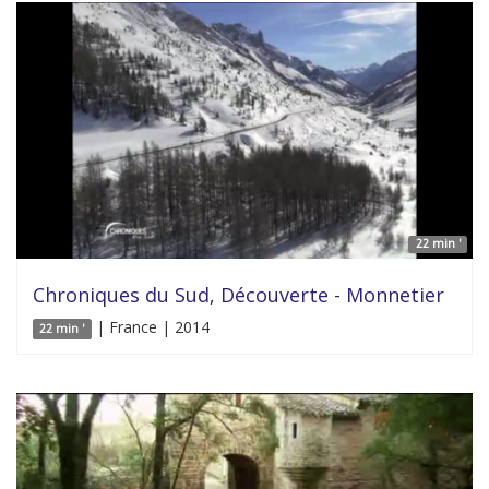
22 min '
Chroniques du Sud, Découverte - Monnetier
| France | 2014
22 min '