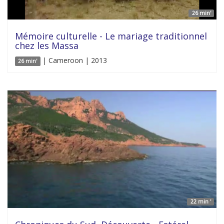
26 min'
Mémoire culturelle - Le mariage traditionnel
chez les Massa
| Cameroon | 2013
26 min'
22 min '