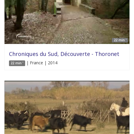
22 min '
Chroniques du Sud, Découverte - Thoronet
| France | 2014
22 min '