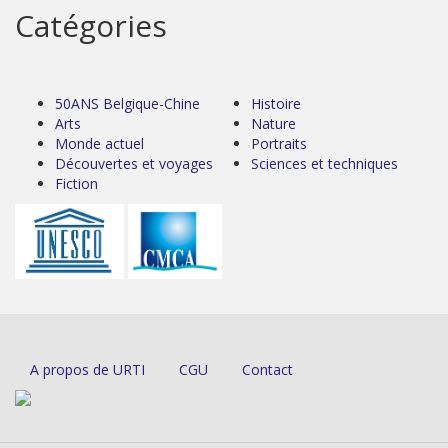
Catégories
50ANS Belgique-Chine
Histoire
Arts
Nature
Monde actuel
Portraits
Découvertes et voyages
Sciences et techniques
Fiction
A propos de URTI
CGU
Contact