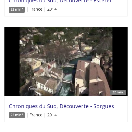
Chroniques du Sud, Découverte - Estérel
| France | 2014
22 min '
22 min '
Chroniques du Sud, Découverte - Sorgues
| France | 2014
22 min '