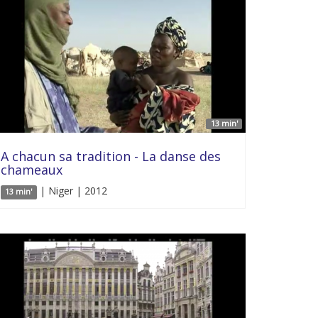
13 min'
A chacun sa tradition - La danse des
chameaux
| Niger | 2012
13 min'