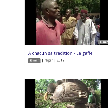
13 min
A chacun sa tradition - La gaffe
| Niger | 2012
13 min'