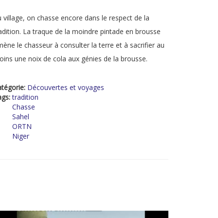
 village, on chasse encore dans le respect de la
adition. La traque de la moindre pintade en brousse
ène le chasseur à consulter la terre et à sacrifier au
ins une noix de cola aux génies de la brousse.
tégorie:
Découvertes et voyages
ags:
tradition
Chasse
Sahel
ORTN
Niger