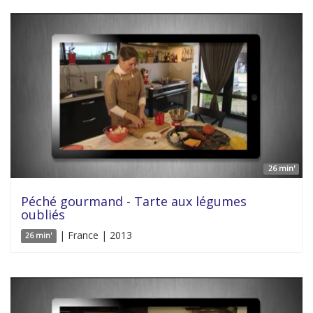
26 min'
Péché gourmand - Tarte aux légumes
oubliés
| France | 2013
26 min'