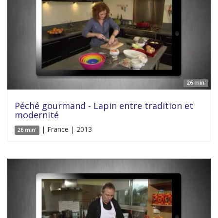
26 min'
Péché gourmand - Lapin entre tradition et
modernité
| France | 2013
26 min'