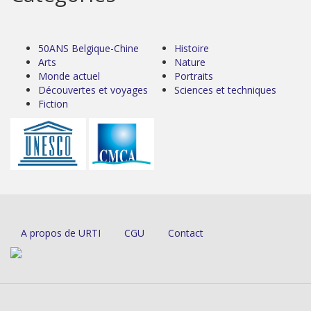
50ANS Belgique-Chine
Histoire
Arts
Nature
Monde actuel
Portraits
Découvertes et voyages
Sciences et techniques
Fiction
A propos de URTI
CGU
Contact