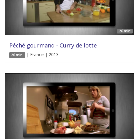
26 min'
Péché gourmand - Curry de lotte
| France | 2013
26 min'