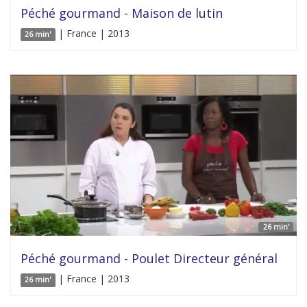
Péché gourmand - Maison de lutin
| France | 2013
26 min'
26 min'
Péché gourmand - Poulet Directeur général
| France | 2013
26 min'