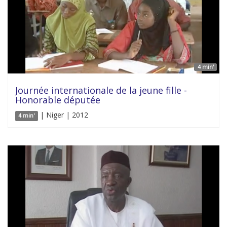
4 min'
Journée internationale de la jeune fille -
Honorable députée
| Niger | 2012
4 min'