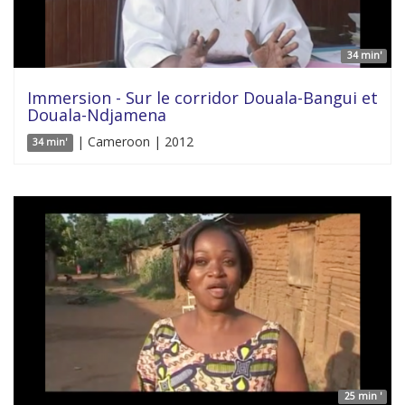
34 min'
Immersion - Sur le corridor Douala-Bangui et
Douala-Ndjamena
| Cameroon | 2012
34 min'
25 min '